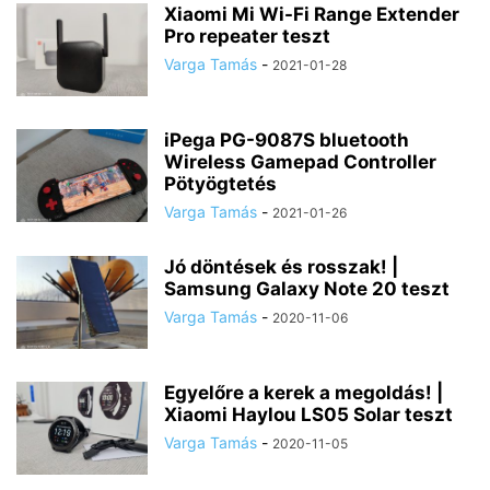
Xiaomi Mi Wi-Fi Range Extender
Pro repeater teszt
Varga Tamás
-
2021-01-28
iPega PG-9087S bluetooth
Wireless Gamepad Controller
Pötyögtetés
Varga Tamás
-
2021-01-26
Jó döntések és rosszak! |
Samsung Galaxy Note 20 teszt
Varga Tamás
-
2020-11-06
Egyelőre a kerek a megoldás! |
Xiaomi Haylou LS05 Solar teszt
Varga Tamás
-
2020-11-05