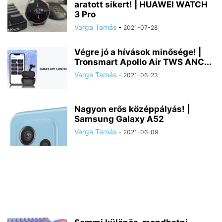
aratott sikert! | HUAWEI WATCH
3 Pro
Varga Tamás
-
2021-07-28
Végre jó a hívások minősége! |
Tronsmart Apollo Air TWS ANC...
Varga Tamás
-
2021-06-23
Nagyon erős középpályás! |
Samsung Galaxy A52
Varga Tamás
-
2021-06-09