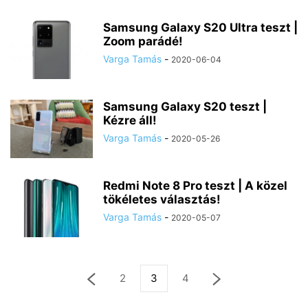
Samsung Galaxy S20 Ultra teszt |
Zoom parádé!
Varga Tamás
-
2020-06-04
Samsung Galaxy S20 teszt |
Kézre áll!
Varga Tamás
-
2020-05-26
Redmi Note 8 Pro teszt | A közel
tökéletes választás!
Varga Tamás
-
2020-05-07
2
3
4