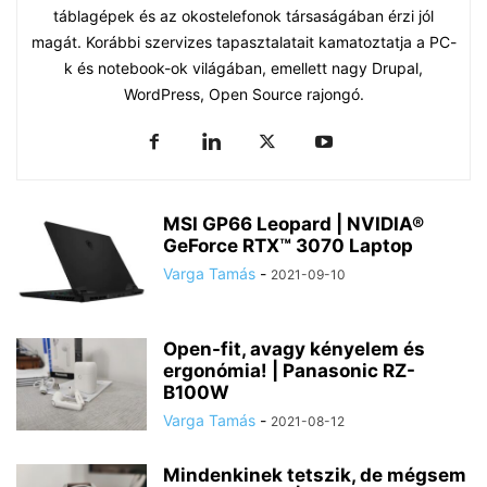
táblagépek és az okostelefonok társaságában érzi jól
magát. Korábbi szervizes tapasztalatait kamatoztatja a PC-
k és notebook-ok világában, emellett nagy Drupal,
WordPress, Open Source rajongó.
MSI GP66 Leopard | NVIDIA®
GeForce RTX™ 3070 Laptop
Varga Tamás
-
2021-09-10
Open-fit, avagy kényelem és
ergonómia! | Panasonic RZ-
B100W
Varga Tamás
-
2021-08-12
Mindenkinek tetszik, de mégsem