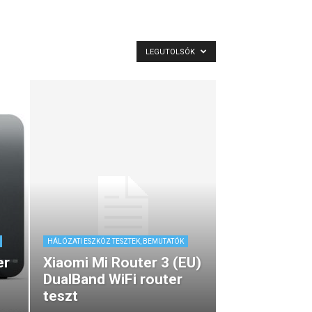
LEGUTOLSÓK
HÁLÓZATI ESZKÖZ TESZTEK, BEMUTATÓK
er
Xiaomi Mi Router 3 (EU)
DualBand WiFi router
teszt