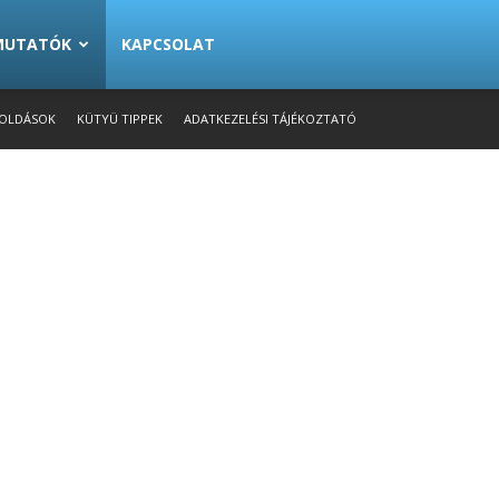
EMUTATÓK
KAPCSOLAT
OLDÁSOK
KÜTYÜ TIPPEK
ADATKEZELÉSI TÁJÉKOZTATÓ