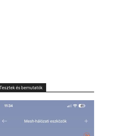
Tesztek és bemutatók