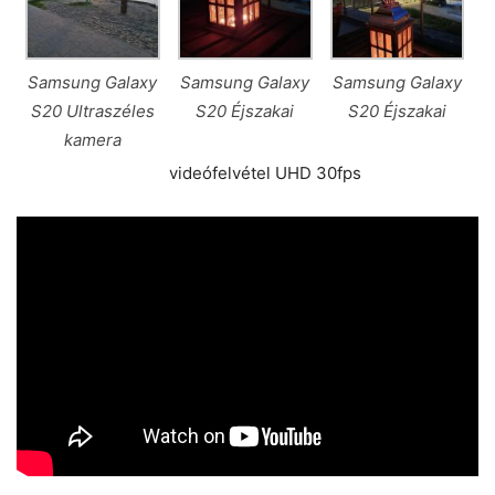
Samsung Galaxy
Samsung Galaxy
Samsung Galaxy
S20 Ultraszéles
S20 Éjszakai
S20 Éjszakai
kamera
videófelvétel UHD 30fps