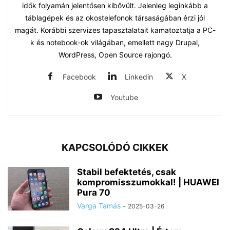
idők folyamán jelentősen kibővült. Jelenleg leginkább a
táblagépek és az okostelefonok társaságában érzi jól
magát. Korábbi szervizes tapasztalatait kamatoztatja a PC-
k és notebook-ok világában, emellett nagy Drupal,
WordPress, Open Source rajongó.
Facebook
Linkedin
X
Youtube
KAPCSOLÓDÓ CIKKEK
Stabil befektetés, csak
kompromisszumokkal! | HUAWEI
Pura 70
Varga Tamás
-
2025-03-26