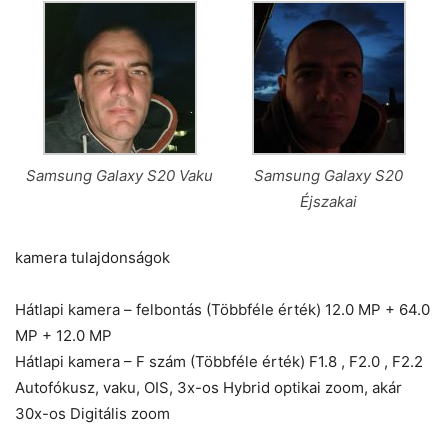
Samsung Galaxy S20 Vaku
Samsung Galaxy S20
Éjszakai
kamera tulajdonságok
Hátlapi kamera – felbontás (Többféle érték) 12.0 MP + 64.0
MP + 12.0 MP
Hátlapi kamera – F szám (Többféle érték) F1.8 , F2.0 , F2.2
Autofókusz, vaku, OIS, 3x-os Hybrid optikai zoom, akár
30x-os Digitális zoom