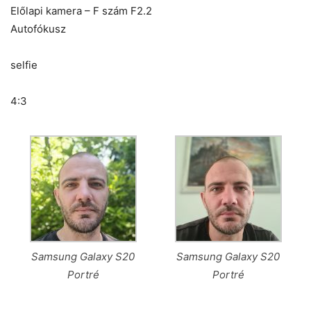
Előlapi kamera – F szám F2.2
Autofókusz
selfie
4:3
Samsung Galaxy S20
Samsung Galaxy S20
Portré
Portré