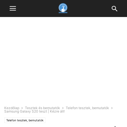
Kezdőlap
Tesztek és bemutatók
Telefon tesztek, bemutatók
Samsung Galaxy S20 teszt | Kézre áll!
Telefon tesztek, bemutatók