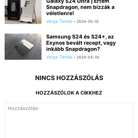
Galaxy S24 Ultra | Értem
Snapdragon, nem bízzák a
véletlenre!
Varga Tamás
-
2024-05-18
Samsung S24 és S24+, az
Exynos bevált recept, vagy
inkább Snapdragon?
Varga Tamás
-
2024-04-30
NINCS HOZZÁSZÓLÁS
HOZZÁSZÓLOK A CIKKHEZ