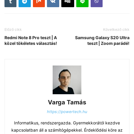
Előző cikk
Következő cikk
Redmi Note 8 Pro teszt | A
Samsung Galaxy S20 Ultra
közel tökéletes választás!
teszt | Zoom parádé!
Varga Tamás
https://powertech.hu
Informatikus, rendszergazda. Gyermekkorától kezdve
kapcsolatban áll a számítógépekkel. Érdeklődési köre az