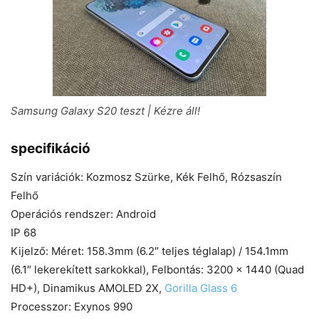
Samsung Galaxy S20 teszt | Kézre áll!
specifikáció
Szín variációk: Kozmosz Szürke, Kék Felhő, Rózsaszín
Felhő
Operációs rendszer: Android
IP 68
Kijelző: Méret: 158.3mm (6.2″ teljes téglalap) / 154.1mm
(6.1″ lekerekített sarkokkal), Felbontás: 3200 x 1440 (Quad
HD+), Dinamikus AMOLED 2X,
Gorilla Glass 6
Processzor: Exynos 990