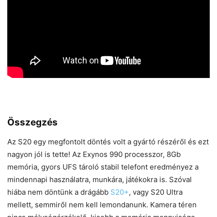
Összegzés
Az S20 egy megfontolt döntés volt a gyártó részéről és ezt
nagyon jól is tette! Az Exynos 990 processzor, 8Gb
memória, gyors UFS tároló stabil telefont eredményez a
mindennapi használatra, munkára, játékokra is. Szóval
hiába nem döntünk a drágább
S20+
, vagy S20 Ultra
mellett, semmiről nem kell lemondanunk. Kamera téren