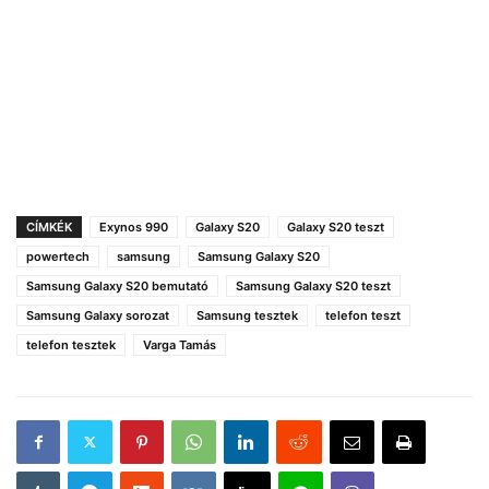
CÍMKÉK
Exynos 990
Galaxy S20
Galaxy S20 teszt
powertech
samsung
Samsung Galaxy S20
Samsung Galaxy S20 bemutató
Samsung Galaxy S20 teszt
Samsung Galaxy sorozat
Samsung tesztek
telefon teszt
telefon tesztek
Varga Tamás