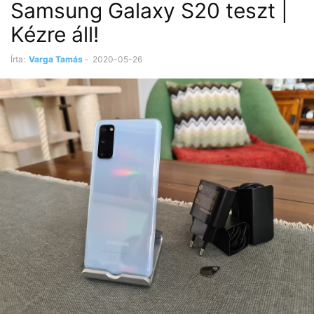
Samsung Galaxy S20 teszt |
Kézre áll!
Írta:
Varga Tamás
-
2020-05-26