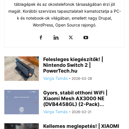
táblagépek és az okostelefonok társaságában érzi jól
magát. Korábbi szervizes tapasztalatait kamatoztatja a PC-
k és notebook-ok világában, emellett nagy Drupal,
WordPress, Open Source rajongó.
Felesleges kiegészítők! |
Nintendo Switch 2 |
PowerTech.hu
Varga Tamás
-
2026-02-28
Gyors, stabil otthoni WiFi |
Xiaomi Mesh AX3000 NE
(DVB4458GL) (2-Pack)...
Varga Tamás
-
2026-02-21
Kellemes meglepetés! | XIAOMI