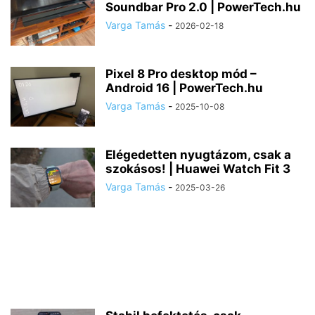
Soundbar Pro 2.0 | PowerTech.hu
Varga Tamás
-
2026-02-18
Pixel 8 Pro desktop mód –
Android 16 | PowerTech.hu
Varga Tamás
-
2025-10-08
Elégedetten nyugtázom, csak a
szokásos! | Huawei Watch Fit 3
Varga Tamás
-
2025-03-26