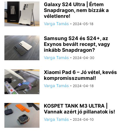
Galaxy S24 Ultra | Értem
Snapdragon, nem bízzák a
véletlenre!
Varga Tamás
-
2024-05-18
Samsung S24 és S24+, az
Exynos bevált recept, vagy
inkább Snapdragon?
Varga Tamás
-
2024-04-30
Xiaomi Pad 6 – Jó vétel, kevés
kompromisszummal!
Varga Tamás
-
2024-04-18
KOSPET TANK M3 ULTRA |
Vannak azért jó pillanatok is!
Varga Tamás
-
2024-04-10