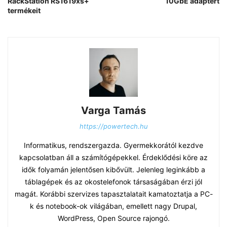
RackStation RS1619xs+
10GbE adaptert
termékeit
Varga Tamás
https://powertech.hu
Informatikus, rendszergazda. Gyermekkorától kezdve
kapcsolatban áll a számítógépekkel. Érdeklődési köre az
idők folyamán jelentősen kibővült. Jelenleg leginkább a
táblagépek és az okostelefonok társaságában érzi jól
magát. Korábbi szervizes tapasztalatait kamatoztatja a PC-
k és notebook-ok világában, emellett nagy Drupal,
WordPress, Open Source rajongó.