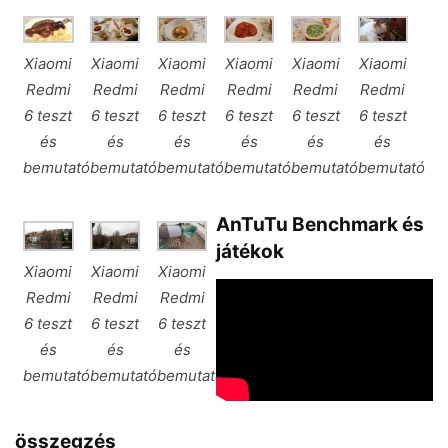
Xiaomi
Xiaomi
Xiaomi
Xiaomi
Xiaomi
Xiaomi
Redmi
Redmi
Redmi
Redmi
Redmi
Redmi
6 teszt
6 teszt
6 teszt
6 teszt
6 teszt
6 teszt
és
és
és
és
és
és
bemutató
bemutató
bemutató
bemutató
bemutató
bemutató
AnTuTu Benchmark és
játékok
Xiaomi
Xiaomi
Xiaomi
Redmi
Redmi
Redmi
6 teszt
6 teszt
6 teszt
és
és
és
bemutató
bemutató
bemutató
összegzés