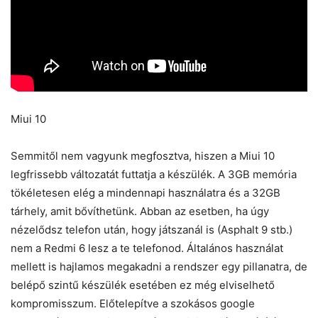
Miui 10
Semmitől nem vagyunk megfosztva, hiszen a Miui 10
legfrissebb változatát futtatja a készülék. A 3GB memória
tökéletesen elég a mindennapi használatra és a 32GB
tárhely, amit bővíthetünk. Abban az esetben, ha úgy
nézelődsz telefon után, hogy játszanál is (Asphalt 9 stb.)
nem a Redmi 6 lesz a te telefonod. Általános használat
mellett is hajlamos megakadni a rendszer egy pillanatra, de
belépő szintű készülék esetében ez még elviselhető
kompromisszum. Előtelepítve a szokásos google