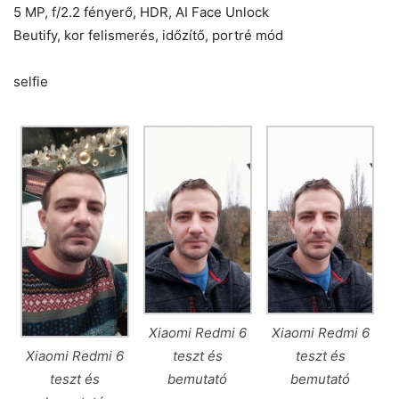
5 MP, f/2.2 fényerő, HDR, AI Face Unlock
Beutify, kor felismerés, időzítő, portré mód
selfie
Xiaomi Redmi 6
Xiaomi Redmi 6
teszt és
teszt és
Xiaomi Redmi 6
bemutató
bemutató
teszt és