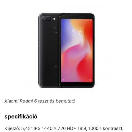
Xiaomi Redmi 6 teszt és bemutató
specifikáció
Kijelző: 5,45” IPS 1440 x 720 HD+ 18:9, 1000:1 kontraszt,