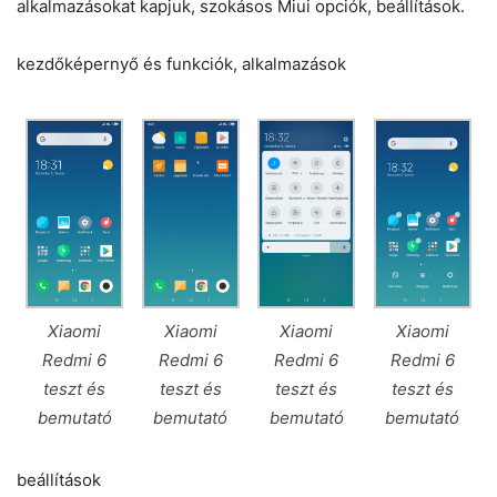
alkalmazásokat kapjuk, szokásos Miui opciók, beállítások.
kezdőképernyő és funkciók, alkalmazások
Xiaomi
Xiaomi
Xiaomi
Xiaomi
Redmi 6
Redmi 6
Redmi 6
Redmi 6
teszt és
teszt és
teszt és
teszt és
bemutató
bemutató
bemutató
bemutató
beállítások