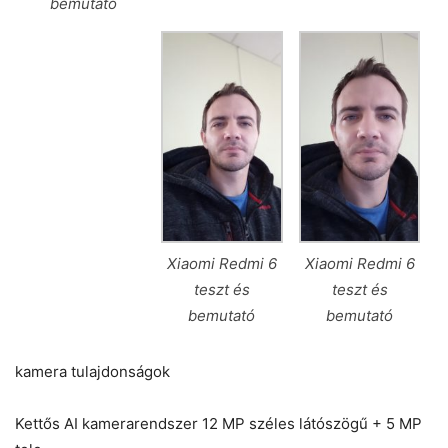
bemutató
Xiaomi Redmi 6
Xiaomi Redmi 6
teszt és
teszt és
bemutató
bemutató
kamera tulajdonságok
Kettős AI kamerarendszer 12 MP széles látószögű + 5 MP