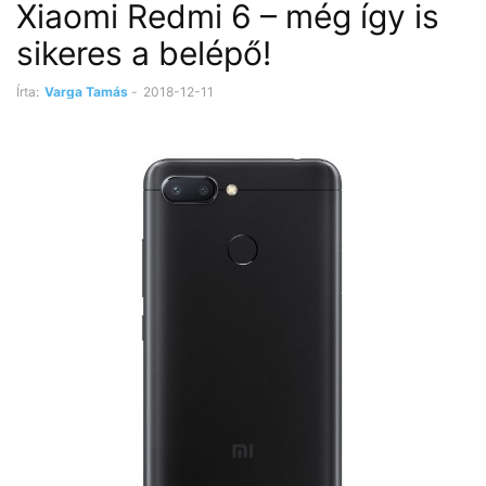
Xiaomi Redmi 6 – még így is
sikeres a belépő!
Írta:
Varga Tamás
-
2018-12-11