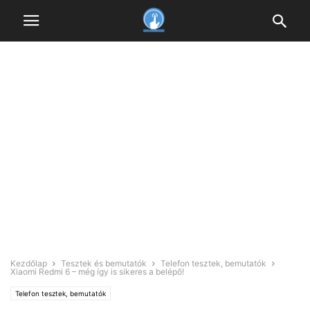
Kezdőlap
Tesztek és bemutatók
Telefon tesztek, bemutatók
Xiaomi Redmi 6 – még így is sikeres a belépő!
Telefon tesztek, bemutatók