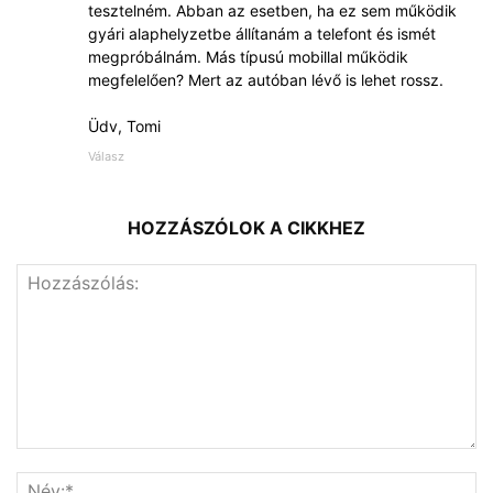
tesztelném. Abban az esetben, ha ez sem működik
gyári alaphelyzetbe állítanám a telefont és ismét
megpróbálnám. Más típusú mobillal működik
megfelelően? Mert az autóban lévő is lehet rossz.
Üdv, Tomi
Válasz
HOZZÁSZÓLOK A CIKKHEZ