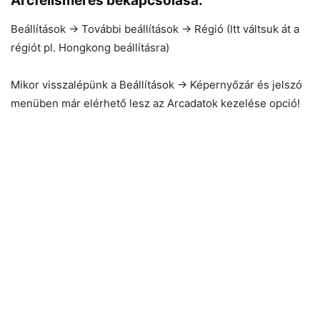
Arcfelismerés bekapcsolása:
Beállítások -> További beállítások -> Régió (Itt váltsuk át a
régiót pl. Hongkong beállításra)
Mikor visszalépünk a Beállítások -> Képernyőzár és jelszó
menüben már elérhető lesz az Arcadatok kezelése opció!