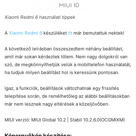
Xiaomi Redmi 6 használati tippek
A
Xiaomi Redmi 6
készüléket
itt
már bemutattuk nektek!
A következő leírásban összeszedtem néhány beállítást,
amit már sokan kérdeztek tőlem. Nem nagy dolgokról van
szó, de megkönnyíthetjük velük a mobiltelefon használatát,
ha tudjuk milyen beállítást hol is keressünk pontosan.
Igaz, a funkciók, beállítások változhatnak egy frissítés
telepítése során, de remélhetőleg az alábbi beállításokban
már nem lesznek nagy eltérések a közeljövőben.
MIUI verzió: MIUI Global 10.2 | Stabil 10.2.6.0(OCGMIXM)
Képernyőkép készítése: