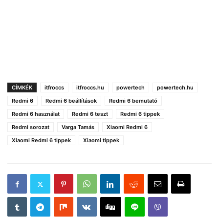
CÍMKÉK
itfroccs
itfroccs.hu
powertech
powertech.hu
Redmi 6
Redmi 6 beállítások
Redmi 6 bemutató
Redmi 6 használat
Redmi 6 teszt
Redmi 6 tippek
Redmi sorozat
Varga Tamás
Xiaomi Redmi 6
Xiaomi Redmi 6 tippek
Xiaomi tippek