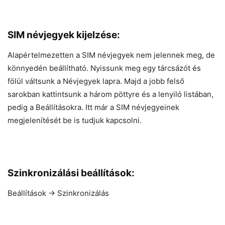
SIM névjegyek kijelzése:
Alapértelmezetten a SIM névjegyek nem jelennek meg, de
könnyedén beállítható. Nyissunk meg egy tárcsázót és
fölül váltsunk a Névjegyek lapra. Majd a jobb felső
sarokban kattintsunk a három pöttyre és a lenyiló listában,
pedig a Beállításokra. Itt már a SIM névjegyeinek
megjelenítését be is tudjuk kapcsolni.
Szinkronizálási beállítások:
Beállítások -> Szinkronizálás