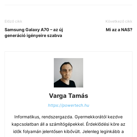
Előző cikk
Következő cikk
Samsung Galaxy A70 – az új
Mi az a NAS?
generáció igényeire szabva
Varga Tamás
https://powertech.hu
Informatikus, rendszergazda. Gyermekkorától kezdve
kapcsolatban áll a számítógépekkel. Érdeklődési köre az
idők folyamán jelentősen kibővült. Jelenleg leginkább a