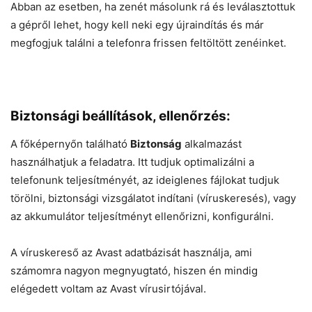
Abban az esetben, ha zenét másolunk rá és leválasztottuk
a gépről lehet, hogy kell neki egy újraindítás és már
megfogjuk találni a telefonra frissen feltöltött zenéinket.
Biztonsági beállítások, ellenőrzés:
A főképernyőn található
Biztonság
alkalmazást
használhatjuk a feladatra. Itt tudjuk optimalizálni a
telefonunk teljesítményét, az ideiglenes fájlokat tudjuk
törölni, biztonsági vizsgálatot indítani (víruskeresés), vagy
az akkumulátor teljesítményt ellenőrizni, konfigurálni.
A víruskereső az Avast adatbázisát használja, ami
számomra nagyon megnyugtató, hiszen én mindig
elégedett voltam az Avast vírusirtójával.