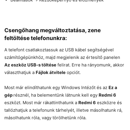
Csengőhang megváltoztatása, zene
feltöltése telefonunkra:
A telefont csatlakoztassuk az USB kábel segítségével
számítógépünkhöz, majd megjelenik az értesítő panelen
Az eszköz USB-s töltése
felirat. Erre ha rányomunk, akkor
választhatjuk a
Fájlok átvitele
opciót.
Most már elindíthatunk egy Windows Intézőt és az
Ez a
gép
résznél, ha belementünk látnunk kell egy
Redmi 6
eszközt. Most már rákattinthatunk a
Redmi 6
eszközre és
tallózhatjuk a telefonunk tárhelyét, illetve másolhatunk rá,
másolhatunk róla, vagy törölhetünk róla.