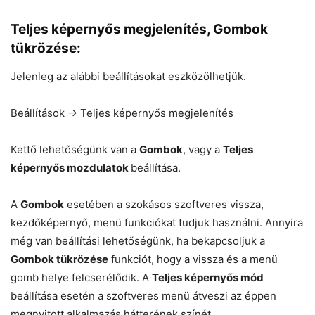
Teljes képernyős megjelenítés, Gombok
tükrözése:
Jelenleg az alábbi beállításokat eszközölhetjük.
Beállítások -> Teljes képernyős megjelenítés
Kettő lehetőségünk van a
Gombok
, vagy a
Teljes
képernyős mozdulatok
beállítása.
A
Gombok
esetében a szokásos szoftveres vissza,
kezdőképernyő, menü funkciókat tudjuk használni. Annyira
még van beállítási lehetőségünk, ha bekapcsoljuk a
Gombok tükrözése
funkciót, hogy a vissza és a menü
gomb helye felcserélődik. A
Teljes képernyős mód
beállítása esetén a szoftveres menü átveszi az éppen
megnyitott alkalmazás hátterének színét.