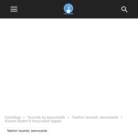
Kezdőlap
Tesztek és bemutatók
Telefon tesztek, bemutatók
Xiaomi Redmi 6 használati tippek
Telefon tesztek, bemutatók