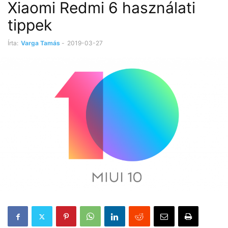
Xiaomi Redmi 6 használati
tippek
Írta:
Varga Tamás
-
2019-03-27