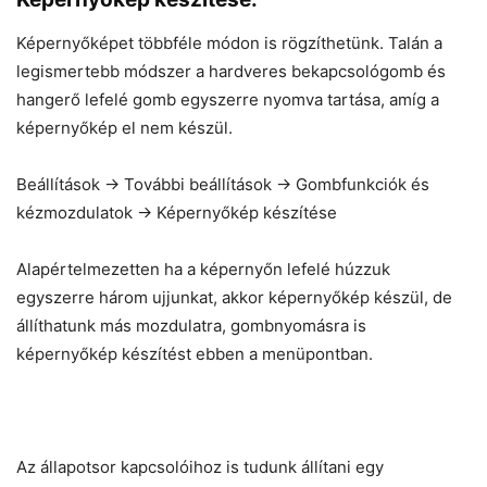
Képernyőképet többféle módon is rögzíthetünk. Talán a
legismertebb módszer a hardveres bekapcsológomb és
hangerő lefelé gomb egyszerre nyomva tartása, amíg a
képernyőkép el nem készül.
Beállítások -> További beállítások -> Gombfunkciók és
kézmozdulatok -> Képernyőkép készítése
Alapértelmezetten ha a képernyőn lefelé húzzuk
egyszerre három ujjunkat, akkor képernyőkép készül, de
állíthatunk más mozdulatra, gombnyomásra is
képernyőkép készítést ebben a menüpontban.
Az állapotsor kapcsolóihoz is tudunk állítani egy