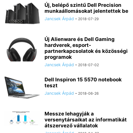
Új, belépő szintű Dell Precision
munkaállomásokat jelentettek be
Jancsek Árpád
-
2018-07-29
Új Alienware és Dell Gaming
hardverek, esport-
partnerkapcsolatok és közösségi
programok
Jancsek Árpád
-
2018-07-02
Dell Inspiron 15 5570 notebook
teszt
Jancsek Árpád
-
2018-06-26
Messze lehagyják a
versenytársaikat az informatikát
átszervező vállalatok