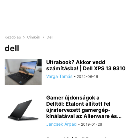
Kezdőlap
Címkék
Dell
dell
Ultrabook? Akkor vedd
számításba! | Dell XPS 13 9310
Varga Tamás
-
2022-06-16
Gamer újdonságok a
Delltől: Etalont állított fel
újratervezett gamergép-
kínálatával az Alienware és...
Jancsek Árpád
-
2019-01-26