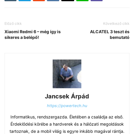
Előző cikk
Következő cikk
Xiaomi Redmi 6 – még így is
ALCATEL 3 teszt és
sikeres a belépő!
bemutató
Jancsek Árpád
https://powertech.hu
Informatikus, rendszergazda. Életében a családja az első.
Érdeklődési körébe a hardverek és a hálózati megoldások
tartoznak, de a mobil világ is egyre inkább magával rántja.