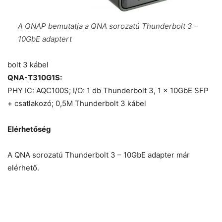
A QNAP bemutatja a QNA sorozatú Thunderbolt 3 –
10GbE adaptert
bolt 3 kábel
QNA-T310G1S:
PHY IC: AQC100S; I/O: 1 db Thunderbolt 3, 1 x 10GbE SFP
+ csatlakozó; 0,5M Thunderbolt 3 kábel
Elérhetőség
A QNA sorozatú Thunderbolt 3 – 10GbE adapter már
elérhető.