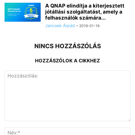
A QNAP elindítja a kiterjesztett
jótállási szolgáltatást, amely a
felhasználók számára...
Jancsek Árpád
-
2019-01-19
NINCS HOZZÁSZÓLÁS
HOZZÁSZÓLOK A CIKKHEZ