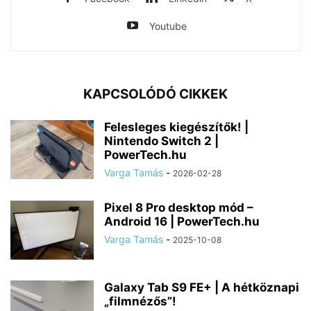
Youtube
KAPCSOLÓDÓ CIKKEK
Felesleges kiegészítők! |
Nintendo Switch 2 |
PowerTech.hu
Varga Tamás
-
2026-02-28
Pixel 8 Pro desktop mód –
Android 16 | PowerTech.hu
Varga Tamás
-
2025-10-08
Galaxy Tab S9 FE+ | A hétköznapi
„filmnézős”!