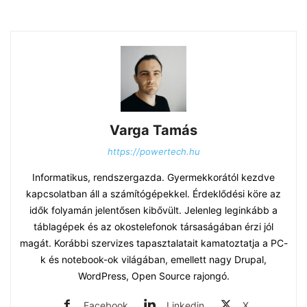
Varga Tamás
https://powertech.hu
Informatikus, rendszergazda. Gyermekkorától kezdve
kapcsolatban áll a számítógépekkel. Érdeklődési köre az
idők folyamán jelentősen kibővült. Jelenleg leginkább a
táblagépek és az okostelefonok társaságában érzi jól
magát. Korábbi szervizes tapasztalatait kamatoztatja a PC-
k és notebook-ok világában, emellett nagy Drupal,
WordPress, Open Source rajongó.
Facebook
Linkedin
X