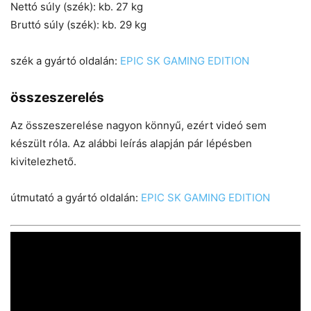
Nettó súly (szék): kb. 27 kg
Bruttó súly (szék): kb. 29 kg
szék a gyártó oldalán:
EPIC SK GAMING EDITION
összeszerelés
Az összeszerelése nagyon könnyű, ezért videó sem
készült róla. Az alábbi leírás alapján pár lépésben
kivitelezhető.
útmutató a gyártó oldalán:
EPIC SK GAMING EDITION