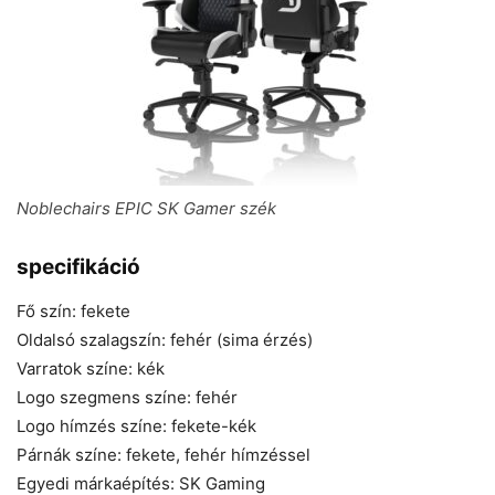
Noblechairs EPIC SK Gamer szék
specifikáció
Fő szín: fekete
Oldalsó szalagszín: fehér (sima érzés)
Varratok színe: kék
Logo szegmens színe: fehér
Logo hímzés színe: fekete-kék
Párnák színe: fekete, fehér hímzéssel
Egyedi márkaépítés: SK Gaming