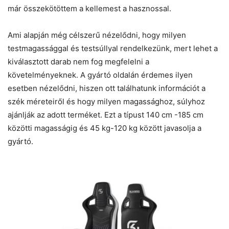
már összekötöttem a kellemest a hasznossal.
Ami alapján még célszerű nézelődni, hogy milyen
testmagassággal és testsúllyal rendelkezünk, mert lehet a
kiválasztott darab nem fog megfelelni a
követelményeknek. A gyártó oldalán érdemes ilyen
esetben nézelődni, hiszen ott találhatunk információt a
szék méreteiről és hogy milyen magassághoz, súlyhoz
ajánlják az adott terméket. Ezt a típust 140 cm -185 cm
közötti magasságig és 45 kg-120 kg között javasolja a
gyártó.