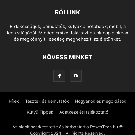
RÓLUNK
Érdekességek, bemutatók, kütyük a notebook, mobil, a
tech világából. Minden amivel találkozhatunk napjainkban
és megkönnyíti, esetleg megnehezíti az életünket.
KÖVESS MINKET
Hírek
Tesztek és bemutatók
Hogyanok és megoldások
Kütyü Tippek
Adatkezelési tájékoztató
Az oldalt szerkesztette és karbantartja PowerTech.hu ©
Copyright 2024 – All Rights Reserved.