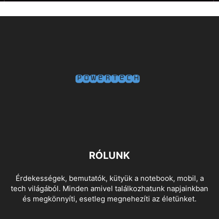
RÓLUNK
Érdekességek, bemutatók, kütyük a notebook, mobil, a
tech világából. Minden amivel találkozhatunk napjainkban
és megkönnyíti, esetleg megnehezíti az életünket.