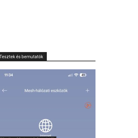
Tesztek és bemutatók