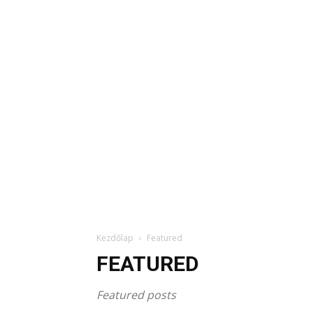
Kezdőlap
Featured
FEATURED
Featured posts