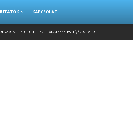
EMUTATÓK
KAPCSOLAT
OLDÁSOK
KÜTYÜ TIPPEK
ADATKEZELÉSI TÁJÉKOZTATÓ