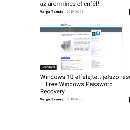
az áron nincs ellenfél!
Varga Tamás
-
2019-06-06
Featured
Windows 10 elfelejtett jelszó res
– Free Windows Password
Recovery
Varga Tamás
-
2019-04-05