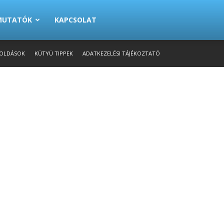
EMUTATÓK
KAPCSOLAT
OLDÁSOK
KÜTYÜ TIPPEK
ADATKEZELÉSI TÁJÉKOZTATÓ