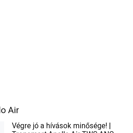
o Air
Végre jó a hívások minősége! |