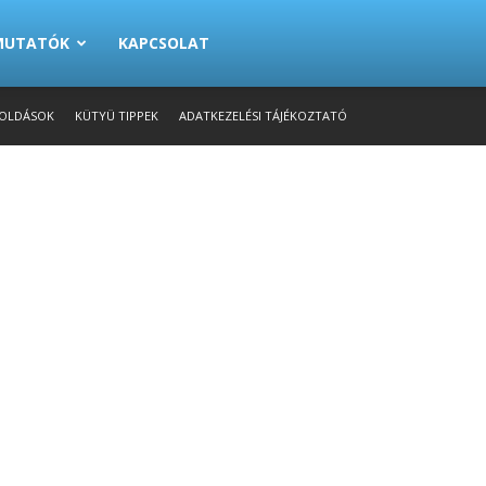
EMUTATÓK
KAPCSOLAT
OLDÁSOK
KÜTYÜ TIPPEK
ADATKEZELÉSI TÁJÉKOZTATÓ