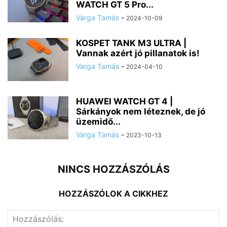
WATCH GT 5 Pro...
Varga Tamás
-
2024-10-09
KOSPET TANK M3 ULTRA |
Vannak azért jó pillanatok is!
Varga Tamás
-
2024-04-10
HUAWEI WATCH GT 4 |
Sárkányok nem léteznek, de jó
üzemidő...
Varga Tamás
-
2023-10-13
NINCS HOZZÁSZÓLÁS
HOZZÁSZÓLOK A CIKKHEZ