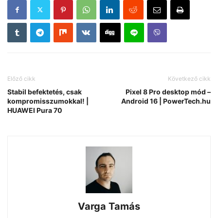
Előző cikk
Következő cikk
Stabil befektetés, csak
Pixel 8 Pro desktop mód –
kompromisszumokkal! |
Android 16 | PowerTech.hu
HUAWEI Pura 70
Varga Tamás