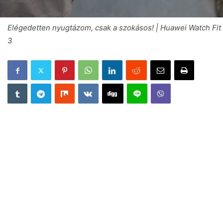
Elégedetten nyugtázom, csak a szokásos! | Huawei Watch Fit
3