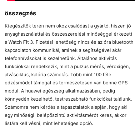
összegzés
Kiegészítők terén nem okoz csalódást a gyártó, hiszen jó
anyaghasználattal és összeszerelési minőséggel érkezett
a Watch Fit 3. Fizetési lehetőség nincs és az óra bluetooth
kapcsolaton kommunikál, aminek a segítségével akár
telefonhívásokat is kezelhetünk. Általános aktivitás
funkciókkal rendelkezik, mint a pulzus mérés, véroxigén,
alvásciklus, kalória számolás. Több mint 100 féle
edzésmódot támogat és természetesen van benne GPS
modul. A huawei egészség alkalmazásában, pedig
könnyedén kezelhető, testreszabható funkciókat találunk.
Számomra nem kérdés a tapasztalatok alapján, hogy aki
egy minőségi, belépőszintű aktivitásmérőt keres, akkor
listára kell vésni, mint lehetséges opció.