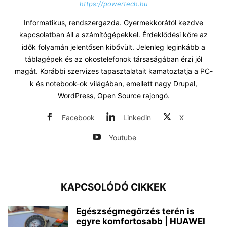
https://powertech.hu
Informatikus, rendszergazda. Gyermekkorától kezdve
kapcsolatban áll a számítógépekkel. Érdeklődési köre az
idők folyamán jelentősen kibővült. Jelenleg leginkább a
táblagépek és az okostelefonok társaságában érzi jól
magát. Korábbi szervizes tapasztalatait kamatoztatja a PC-
k és notebook-ok világában, emellett nagy Drupal,
WordPress, Open Source rajongó.
Facebook
Linkedin
X
Youtube
KAPCSOLÓDÓ CIKKEK
Egészségmegőrzés terén is
egyre komfortosabb | HUAWEI