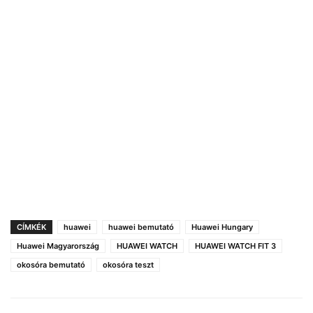
CÍMKÉK
huawei
huawei bemutató
Huawei Hungary
Huawei Magyarország
HUAWEI WATCH
HUAWEI WATCH FIT 3
okosóra bemutató
okosóra teszt