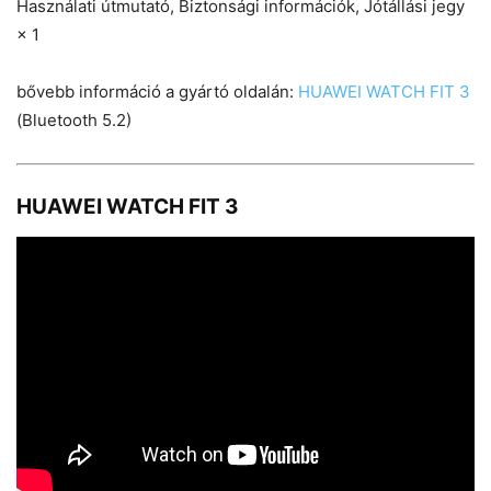
Használati útmutató, Biztonsági információk, Jótállási jegy
× 1
bővebb információ a gyártó oldalán:
HUAWEI WATCH FIT 3
(Bluetooth 5.2)
HUAWEI WATCH FIT 3