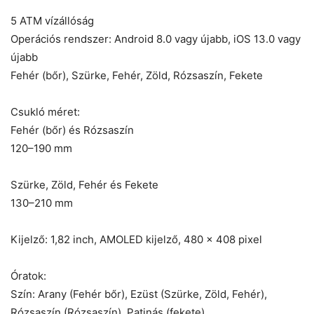
5 ATM vízállóság
Operációs rendszer: Android 8.0 vagy újabb, iOS 13.0 vagy
újabb
Fehér (bőr), Szürke, Fehér, Zöld, Rózsaszín, Fekete
Csukló méret:
Fehér (bőr) és Rózsaszín
120–190 mm
Szürke, Zöld, Fehér és Fekete
130–210 mm
Kijelző: 1,82 inch, AMOLED kijelző, 480 × 408 pixel
Óratok:
Szín: Arany (Fehér bőr), Ezüst (Szürke, Zöld, Fehér),
Rózsaszín (Rózsaszín), Patinás (fekete)